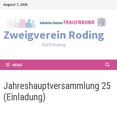
Zum
August 7, 2026
Inhalt
springen
Zweigverein Roding
KDFB Roding
MENÜ
Jahreshauptversammlung 25
(Einladung)