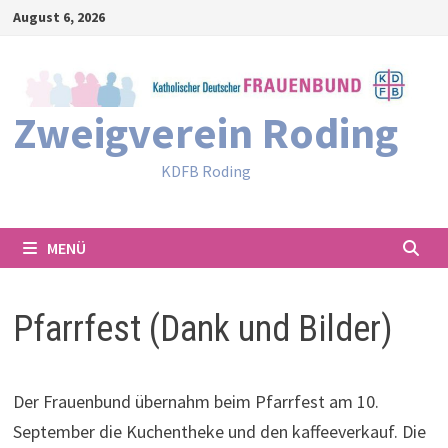
Zum
August 6, 2026
Inhalt
springen
Zweigverein Roding
KDFB Roding
MENÜ
Pfarrfest (Dank und Bilder)
Der Frauenbund übernahm beim Pfarrfest am 10.
September die Kuchentheke und den kaffeeverkauf. Die