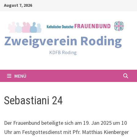
Zum
August 7, 2026
Inhalt
springen
Zweigverein Roding
KDFB Roding
MENÜ
Sebastiani 24
Der Frauenbund beteiligte sich am 19. Jan 2025 um 10
Uhr am Festgottesdienst mit Pfr. Matthias Kienberger