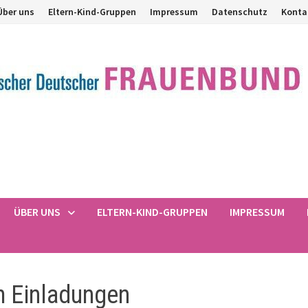
Über uns
Eltern-Kind-Gruppen
Impressum
Datenschutz
Konta
ÜBER UNS
ELTERN-KIND-GRUPPEN
IMPRESSUM
 Einladungen