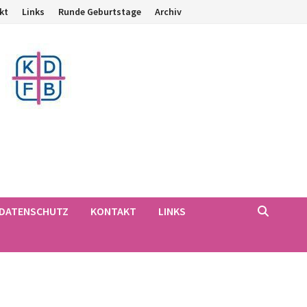
kt
Links
Runde Geburtstage
Archiv
DATENSCHUTZ
KONTAKT
LINKS